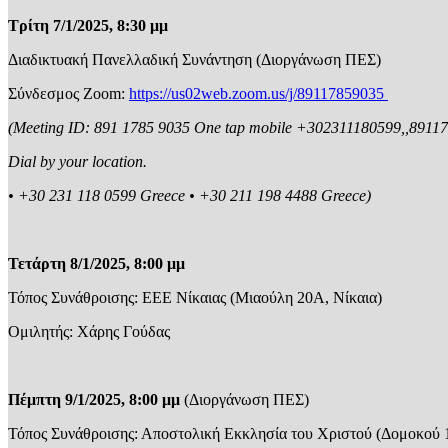
Τρίτη 7/1/2025, 8:30 μμ
Διαδικτυακή Πανελλαδική Συνάντηση (Διοργάνωση ΠΕΣ)
Σύνδεσμος Zoom:
https://us02web.zoom.us/j/89117859035
(Meeting ID: 891 1785 9035 One tap mobile +302311180599,,891
Dial by your location.
• +30 231 118 0599 Greece • +30 211 198 4488 Greece)
Τετάρτη 8/1/2025, 8:00 μμ
Τόπος Συνάθροισης: ΕΕΕ Νίκαιας (Μιαούλη 20Α, Νίκαια)
Ομιλητής: Χάρης Γούδας
Πέμπτη 9/1/2025, 8:00 μμ
(Διοργάνωση ΠΕΣ)
Τόπος Συνάθροισης: Αποστολική Εκκλησία του Χριστού (Δομοκού 