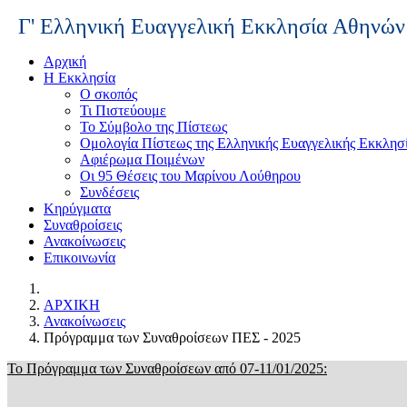
Γ' Ελληνική Ευαγγελική Εκκλησία Αθηνών
Αρχική
Η Εκκλησία
Ο σκοπός
Τι Πιστεύουμε
Το Σύμβολο της Πίστεως
Ομολογία Πίστεως της Ελληνικής Ευαγγελικής Εκκλησ
Αφιέρωμα Ποιμένων
Οι 95 Θέσεις του Μαρίνου Λούθηρου
Συνδέσεις
Κηρύγματα
Συναθροίσεις
Ανακοίνωσεις
Επικοινωνία
ΑΡΧΙΚΗ
Ανακοίνωσεις
Πρόγραμμα των Συναθροίσεων ΠΕΣ - 2025
Το Πρόγραμμα των Συναθροίσεων από 07-11/01/2025: